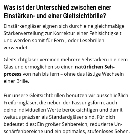
Was ist der Unterschied zwischen einer
Einstärken- und einer Gleitsichtbrille?
Einstärkengläser eignen sich durch eine gleichmäßige
Stärkenverteilung zur Korrektur einer Fehlsichtigkeit
und werden somit für Fern-, oder Lesebrillen
verwendet.
Gleitsichtgläser vereinen mehrere Seh­stärken in einem
Glas und ermöglichen so einen
natür­lichen Seh­
prozess
von nah bis fern – ohne das lästige Wech­seln
einer Brille.
Für unsere Gleit­sicht­brillen benutzen wir aus­schließ­lich
Frei­form­gläser, die neben der Fas­sungs­form, auch
deine individuellen Werte berücksichtigen und damit
weit­aus präziser als Standard­gläser sind. Für dich
bedeutet dies: Ein großer Sehbereich, reduzierte Un­
schärfen­bereiche und ein optimales, stufen­loses Sehen.