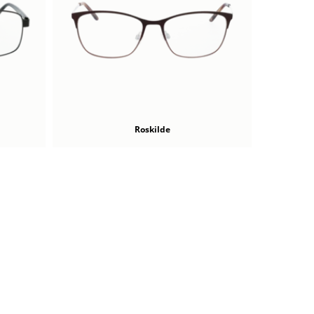
Roskilde