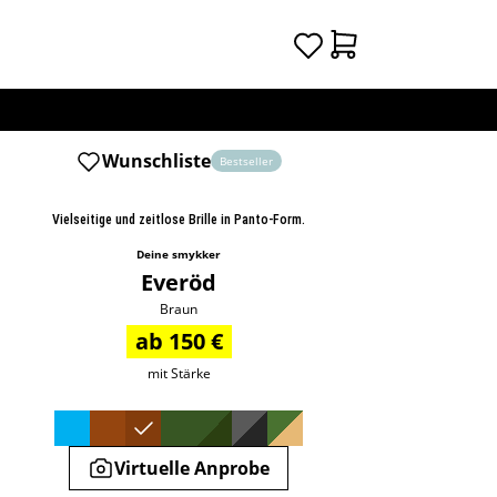
Wunschliste
Bestseller
Vielseitige und zeitlose Brille in Panto-Form.
Deine smykker
Everöd
Braun
ab 150 €
mit Stärke
Virtuelle Anprobe