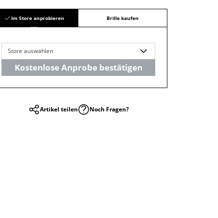
Im Store anprobieren
Brille kaufen
Store auswählen
Kostenlose Anprobe bestätigen
Artikel teilen
Noch Fragen?