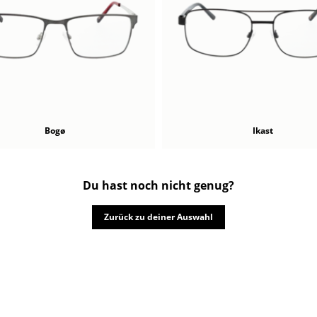
Bogø
Ikast
Du hast noch nicht genug?
Zurück zu deiner Auswahl