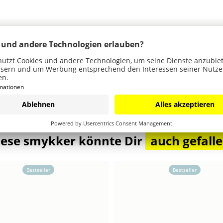
iese smykker könnte Dir
auch gefall
Bestseller
Bestseller