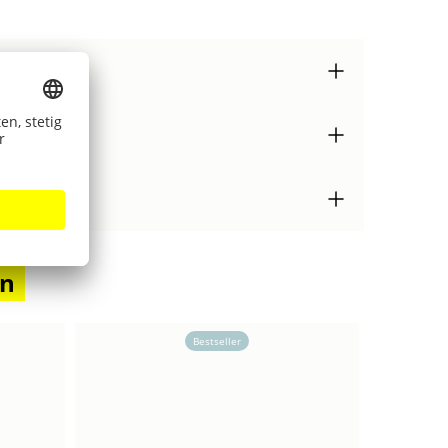
en
Bestseller