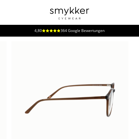
4,80
364 Google Bewertungen