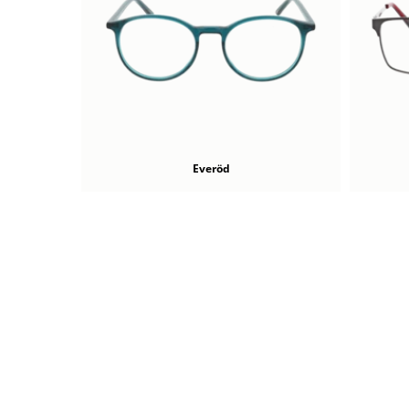
Everöd