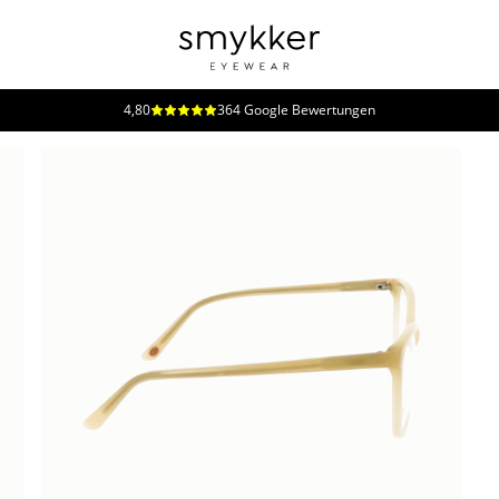
4,80
364 Google Bewertungen