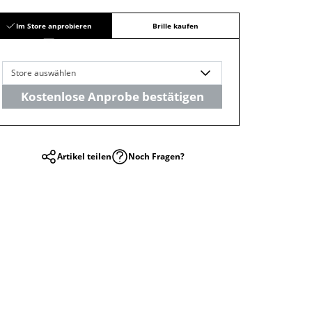
Im Store anprobieren
Brille kaufen
Store auswählen
Kostenlose Anprobe bestätigen
Artikel teilen
Noch Fragen?