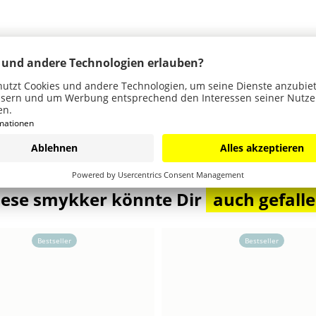
iese smykker könnte Dir
auch gefall
Bestseller
Bestseller