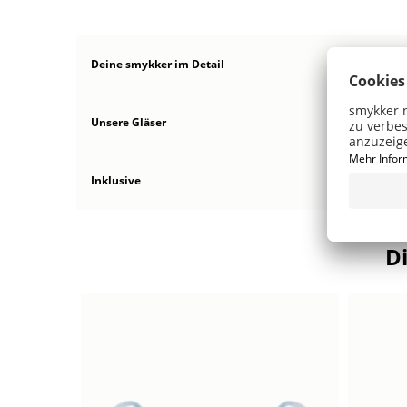
Deine smykker
im Detail
Unsere Gläser
Inklusive
D