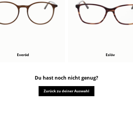
Everöd
Eslöv
Du hast noch nicht genug?
Zurück zu deiner Auswahl