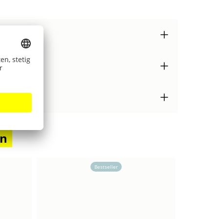
en
Bestseller