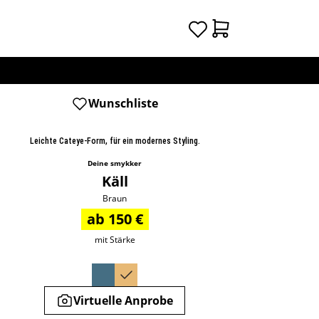
Wunschliste
Leichte Cateye-Form, für ein modernes Styling.
Deine smykker
Käll
Braun
ab 150 €
mit Stärke
Virtuelle Anprobe