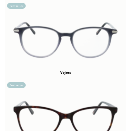
Bestseller
Vejers
Bestseller