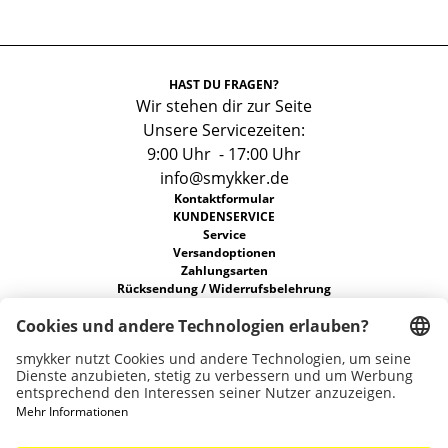
HAST DU FRAGEN?
Wir stehen dir zur Seite
Unsere Servicezeiten:
9:00 Uhr - 17:00 Uhr
info@smykker.de
Kontaktformular
KUNDENSERVICE
Service
Versandoptionen
Zahlungsarten
Rücksendung / Widerrufsbelehrung
FAQs
Allgemeine Geschäftsbedingungen
Datenschutz
ÜBER UNS
Unsere Stores
Nachhaltigkeit
Karriere
Widerruf erklären