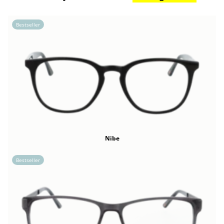
Bestseller
Nibe
Bestseller