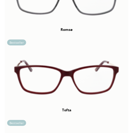
Romsø
Bestseller
Tofta
Bestseller