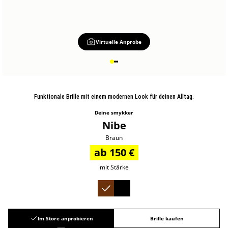
Virtuelle Anprobe
Funktionale Brille mit einem modernen Look für deinen Alltag.
Deine smykker
Nibe
Braun
ab 150 €
mit Stärke
Im Store anprobieren
Brille kaufen