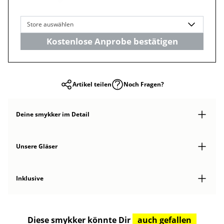
Store auswählen
Kostenlose Anprobe bestätigen
Artikel teilen
Noch Fragen?
Deine smykker
im Detail
Unsere Gläser
Inklusive
Diese smykker könnte Dir
auch gefallen