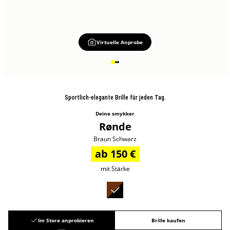
Virtuelle Anprobe
Sportlich-elegante Brille für jeden Tag.
Deine smykker
Rønde
Braun Schwarz
ab 150 €
mit Stärke
Im Store anprobieren
Brille kaufen