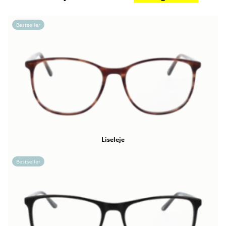
Bestseller
Liseleje
Bestseller