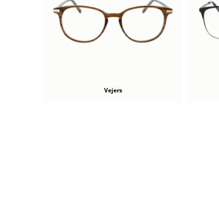
Vejers