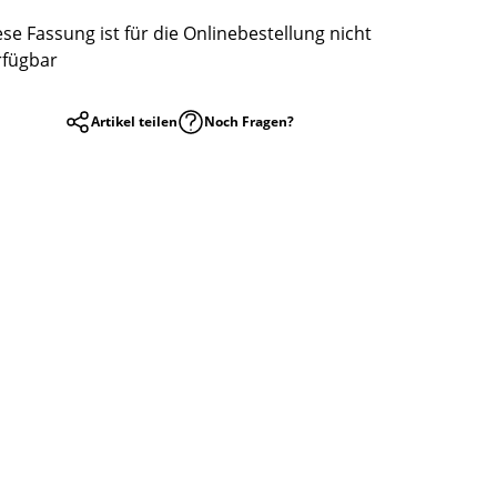
ese Fassung ist für die Onlinebestellung nicht
rfügbar
Artikel teilen
Noch Fragen?