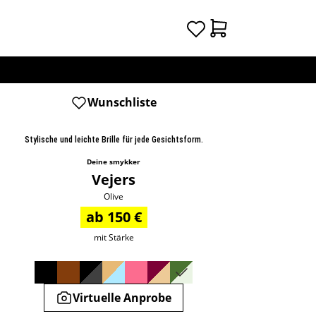
Wunschliste
Stylische und leichte Brille für jede Gesichtsform.
Deine smykker
Vejers
Olive
ab 150 €
mit Stärke
Virtuelle Anprobe