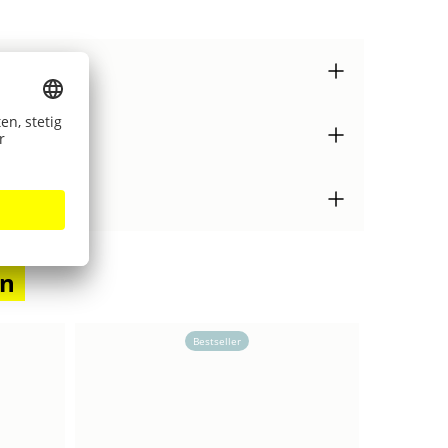
en
Bestseller