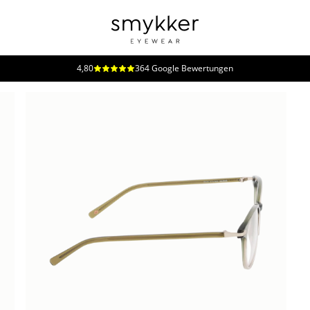
4,80
364 Google Bewertungen