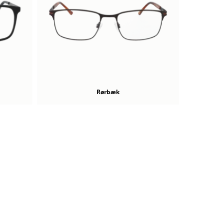
Rørbæk