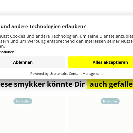
iese smykker könnte Dir
auch gefall
Bestseller
Bestseller