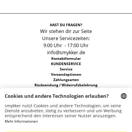
HAST DU FRAGEN?
Wir stehen dir zur Seite
Unsere Servicezeiten:
9:00 Uhr - 17:00 Uhr
info@smykker.de
Kontaktformular
KUNDENSERVICE
Service
Versandoptionen
Zahlungsarten
Rücksendung / Widerrufsbelehrung
FAQs
Allgemeine Geschäftsbedingungen
Datenschutz
ÜBER UNS
Unsere Stores
Nachhaltigkeit
Karriere
Widerruf erklären