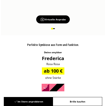
Virtuelle Anprobe
Perfekte Symbiose aus Form und Funktion.
Deine smykker
Frederica
Rosa Rosa
ab 100 €
ohne Stärke
Im Store anprobieren
Brille kaufen