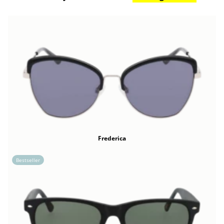
Frederica
Bestseller