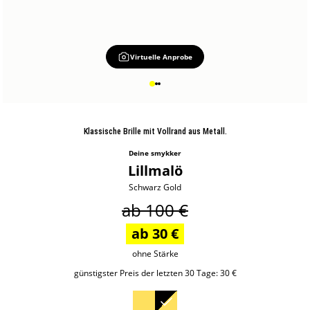
Virtuelle Anprobe
Klassische Brille mit Vollrand aus Metall.
Deine smykker
Lillmalö
Schwarz Gold
ab 100 €
ab 30 €
ohne Stärke
günstigster Preis der letzten 30 Tage:
30 €