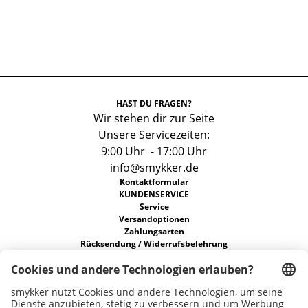
HAST DU FRAGEN?
Wir stehen dir zur Seite
Unsere Servicezeiten:
9:00 Uhr - 17:00 Uhr
info@smykker.de
Kontaktformular
KUNDENSERVICE
Service
Versandoptionen
Zahlungsarten
Rücksendung / Widerrufsbelehrung
FAQs
Allgemeine Geschäftsbedingungen
Datenschutz
ÜBER UNS
Unsere Stores