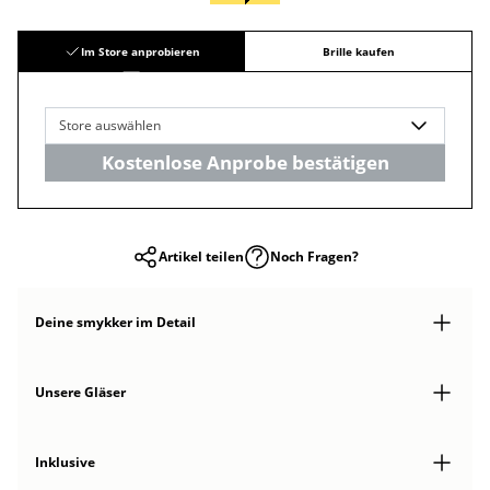
Im Store anprobieren
Brille kaufen
Store auswählen
Kostenlose Anprobe bestätigen
Artikel teilen
Noch Fragen?
Deine smykker
im Detail
Unsere Gläser
Inklusive