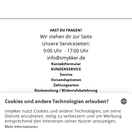
HAST DU FRAGEN?
Wir stehen dir zur Seite
Unsere Servicezeiten:
9:00 Uhr - 17:00 Uhr
info@smykker.de
Kontaktformular
KUNDENSERVICE
Service
Versandoptionen
Zahlungsarten
Rücksendung / Widerrufsbelehrung
FAQs
Allgemeine Geschäftsbedingungen
Datenschutz
ÜBER UNS
Unsere Stores
Nachhaltigkeit
Karriere