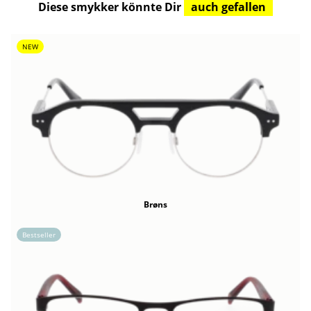
Diese smykker könnte Dir
auch gefallen
NEW
Brøns
Bestseller