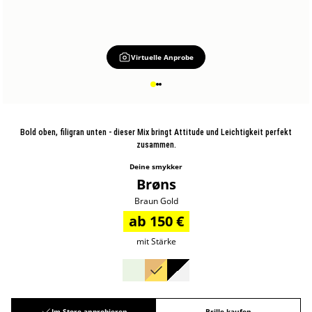
Virtuelle Anprobe
Bold oben, filigran unten - dieser Mix bringt Attitude und Leichtigkeit perfekt
zusammen.
Deine smykker
Brøns
Braun Gold
ab 150 €
mit Stärke
Im Store anprobieren
Brille kaufen