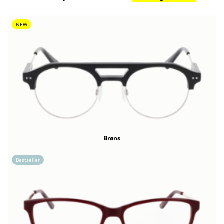
NEW
Brøns
Bestseller