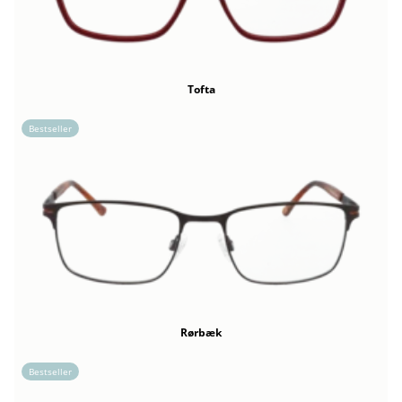
Tofta
Bestseller
Rørbæk
Bestseller