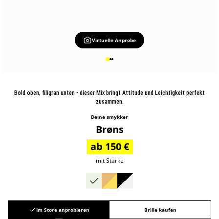
Virtuelle Anprobe
Bold oben, filigran unten - dieser Mix bringt Attitude und Leichtigkeit perfekt
zusammen.
Deine smykker
Brøns
ab 150 €
mit Stärke
Im Store anprobieren
Brille kaufen