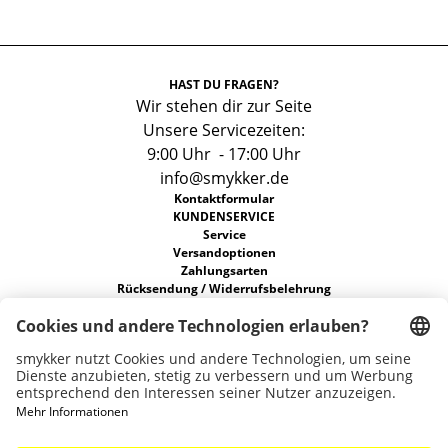
HAST DU FRAGEN?
Wir stehen dir zur Seite
Unsere Servicezeiten:
9:00 Uhr - 17:00 Uhr
info@smykker.de
Kontaktformular
KUNDENSERVICE
Service
Versandoptionen
Zahlungsarten
Rücksendung / Widerrufsbelehrung
FAQs
Allgemeine Geschäftsbedingungen
Datenschutz
ÜBER UNS
Unsere Stores
Nachhaltigkeit
Karriere
Widerruf erklären