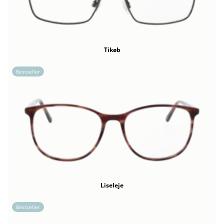
Tikøb
Bestseller
Liseleje
Bestseller