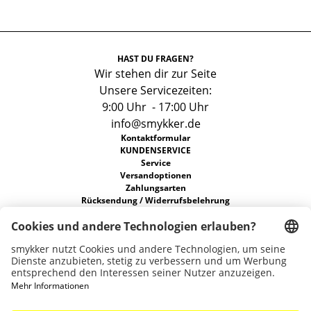
HAST DU FRAGEN?
Wir stehen dir zur Seite
Unsere Servicezeiten:
9:00 Uhr - 17:00 Uhr
info@smykker.de
Kontaktformular
KUNDENSERVICE
Service
Versandoptionen
Zahlungsarten
Rücksendung / Widerrufsbelehrung
FAQs
Allgemeine Geschäftsbedingungen
Datenschutz
ÜBER UNS
Unsere Stores
Nachhaltigkeit
Karriere
Widerruf erklären