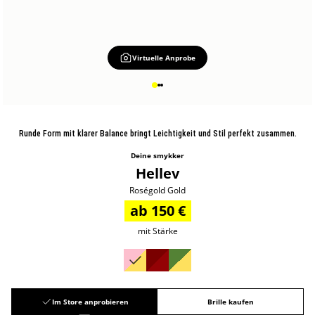
Virtuelle Anprobe
Runde Form mit klarer Balance bringt Leichtigkeit und Stil perfekt zusammen.
Deine smykker
Hellev
Roségold Gold
ab 150 €
mit Stärke
Im Store anprobieren
Brille kaufen