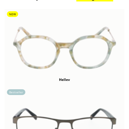
NEW
Hellev
Bestseller