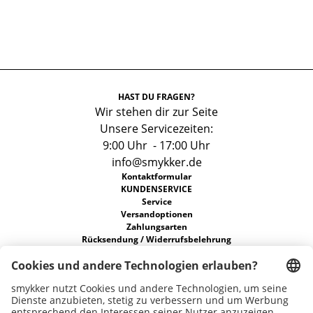
HAST DU FRAGEN?
Wir stehen dir zur Seite
Unsere Servicezeiten:
9:00 Uhr - 17:00 Uhr
info@smykker.de
Kontaktformular
KUNDENSERVICE
Service
Versandoptionen
Zahlungsarten
Rücksendung / Widerrufsbelehrung
FAQs
Allgemeine Geschäftsbedingungen
Datenschutz
ÜBER UNS
Unsere Stores