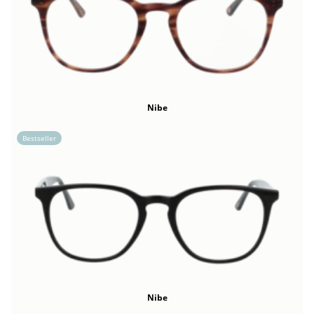
Nibe
Bestseller
Nibe