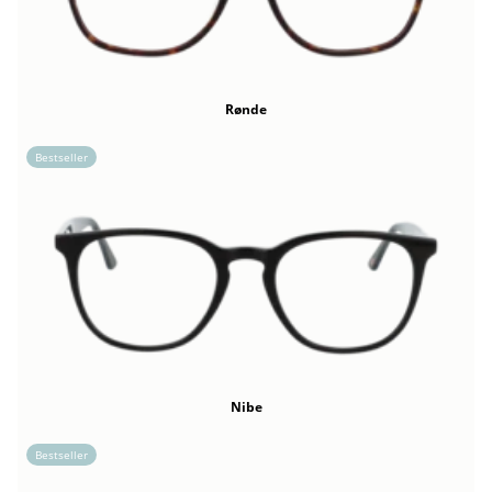
Rønde
Bestseller
Nibe
Bestseller