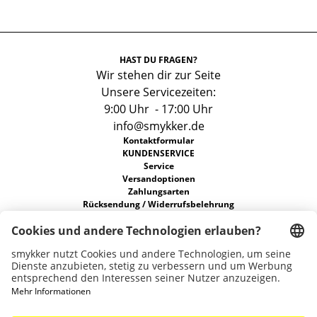
HAST DU FRAGEN?
Wir stehen dir zur Seite
Unsere Servicezeiten:
9:00 Uhr - 17:00 Uhr
info@smykker.de
Kontaktformular
KUNDENSERVICE
Service
Versandoptionen
Zahlungsarten
Rücksendung / Widerrufsbelehrung
FAQs
Allgemeine Geschäftsbedingungen
Datenschutz
ÜBER UNS
Unsere Stores
Nachhaltigkeit
Karriere
Widerruf erklären