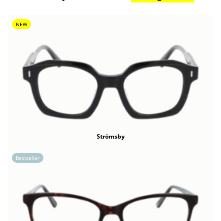
NEW
Strömsby
Bestseller