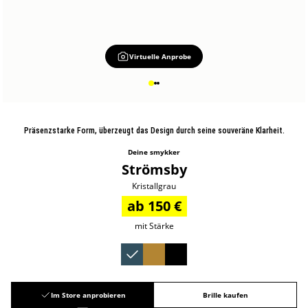
Virtuelle Anprobe
Präsenzstarke Form, überzeugt das Design durch seine souveräne Klarheit.
Deine smykker
Strömsby
Kristallgrau
ab 150 €
mit Stärke
Im Store anprobieren
Brille kaufen