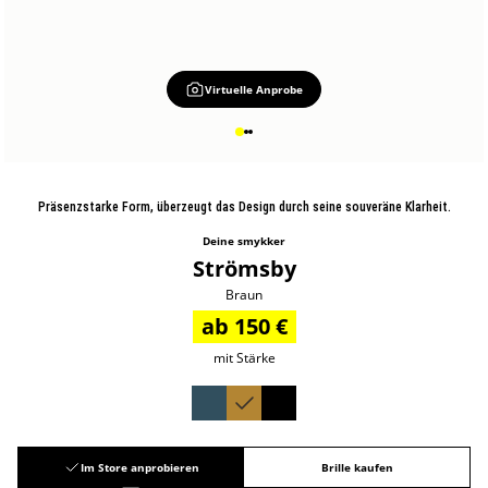
Virtuelle Anprobe
Präsenzstarke Form, überzeugt das Design durch seine souveräne Klarheit.
Deine smykker
Strömsby
Braun
ab 150 €
mit Stärke
Im Store anprobieren
Brille kaufen