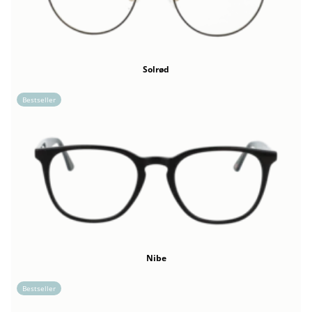
Solrød
Bestseller
Nibe
Bestseller