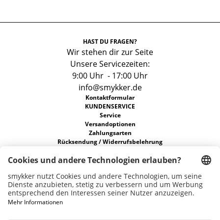
HAST DU FRAGEN?
Wir stehen dir zur Seite
Unsere Servicezeiten:
9:00 Uhr - 17:00 Uhr
info@smykker.de
Kontaktformular
KUNDENSERVICE
Service
Versandoptionen
Zahlungsarten
Rücksendung / Widerrufsbelehrung
FAQs
Allgemeine Geschäftsbedingungen
Datenschutz
ÜBER UNS
Unsere Stores
Nachhaltigkeit
Karriere
Widerruf erklären