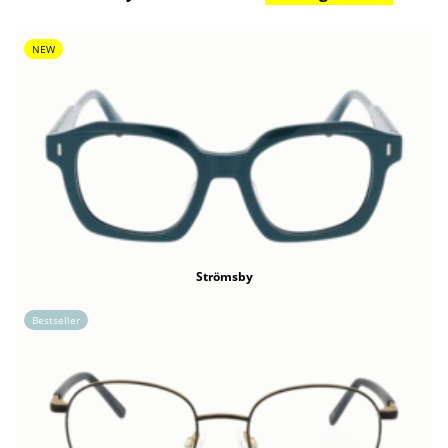
NEW
Strömsby
Bestseller