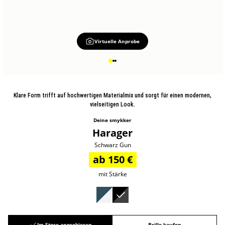
Virtuelle Anprobe
Klare Form trifft auf hochwertigen Materialmix und sorgt für einen modernen,
vielseitigen Look.
Deine smykker
Harager
Schwarz Gun
ab 150 €
mit Stärke
Im Store anprobieren
Brille kaufen