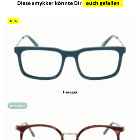
Diese smykker könnte Dir
auch gefallen
NEW
Harager
Bestseller