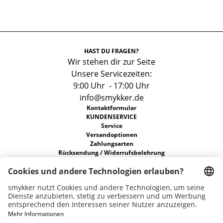
HAST DU FRAGEN?
Wir stehen dir zur Seite
Unsere Servicezeiten:
9:00 Uhr - 17:00 Uhr
info@smykker.de
Kontaktformular
KUNDENSERVICE
Service
Versandoptionen
Zahlungsarten
Rücksendung / Widerrufsbelehrung
FAQs
Allgemeine Geschäftsbedingungen
Datenschutz
ÜBER UNS
Unsere Stores
Nachhaltigkeit
Karriere