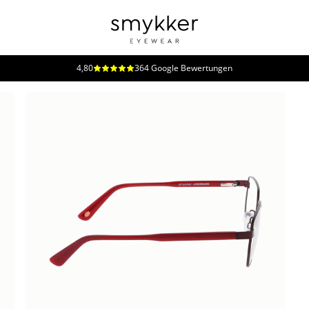
4,80
364 Google Bewertungen