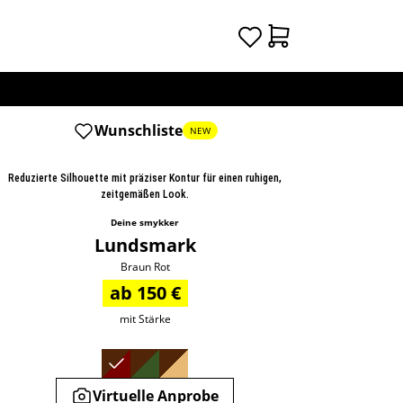
Wunschliste
NEW
Reduzierte Silhouette mit präziser Kontur für einen ruhigen,
zeitgemäßen Look.
Deine smykker
Lundsmark
Braun Rot
ab 150 €
mit Stärke
Virtuelle Anprobe