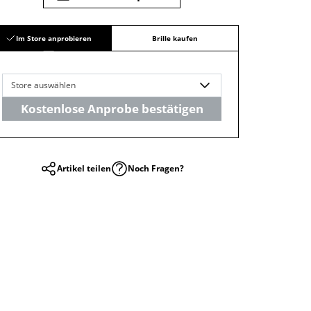
Im Store anprobieren
Brille kaufen
Store auswählen
Kostenlose Anprobe bestätigen
Artikel teilen
Noch Fragen?