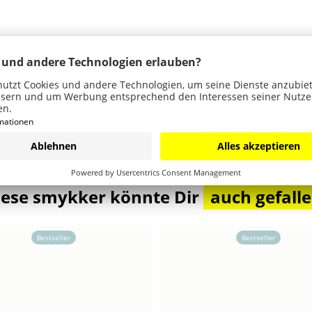
iese smykker könnte Dir
auch gefall
Bestseller
Bestseller