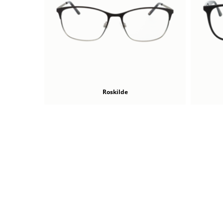
Roskilde