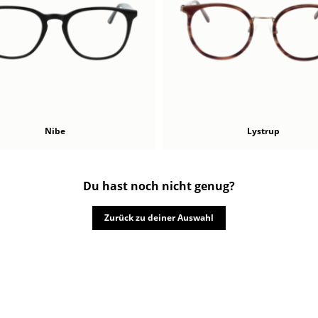
Nibe
Lystrup
Du hast noch nicht genug?
Zurück zu deiner Auswahl