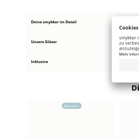
Deine smykker
im Detail
Unsere Gläser
Inklusive
D
Bestseller